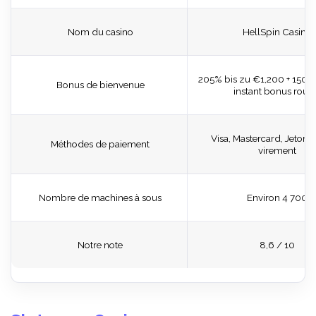
Nom du casino
HellSpin Casino
205% bis zu €1,200 + 150 fr
Bonus de bienvenue
instant bonus roun
Visa, Mastercard, Jeton, 
Méthodes de paiement
virement
Nombre de machines à sous
Environ 4 700
Notre note
8,6 / 10