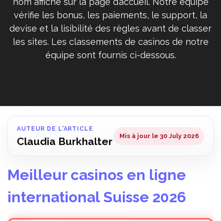
nom affiché sur la page d’accueil. Notre équipe
vérifie les bonus, les paiements, le support, la
devise et la lisibilité des règles avant de classer
les sites. Les classements de casinos de notre
équipe sont fournis ci-dessous.
AUTEUR DE L'ARTICLE
Mis à jour le 30 July 2026
Claudia Burkhalter
Meilleur casinos en ligne
international Suisse 2026