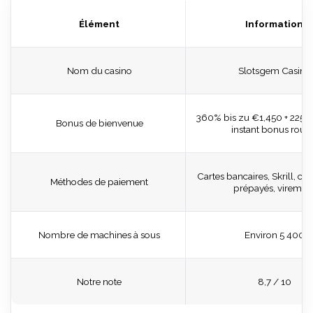
Élément
Information
Nom du casino
Slotsgem Casino
360% bis zu €1,450 + 225 fr
Bonus de bienvenue
instant bonus roun
Cartes bancaires, Skrill, cr
Méthodes de paiement
prépayés, viremen
Nombre de machines à sous
Environ 5 400
Notre note
8,7 / 10