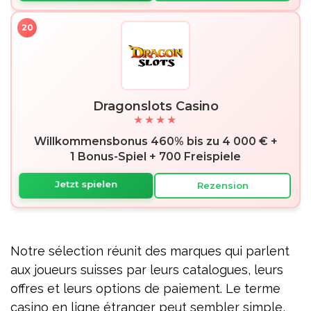
Notre sélection réunit des marques qui parlent
aux joueurs suisses par leurs catalogues, leurs
offres et leurs options de paiement. Le terme
casino en ligne étranger peut sembler simple,