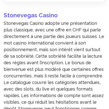
Stonevegas Casino
Stonevegas Casino adopte une présentation
plus classique, avec une offre en CHF qui parle
directement à une partie des joueurs suisses. Le
mot casino international convient à son
positionnement, mais son intérêt vient surtout
de sa sobriété. Cette sobriété facilite la lecture
des règles avant l’inscription. Le bonus de
bienvenue est plus modéré que certaines offres
concurrentes, mais il reste facile à comprendre.
Le catalogue couvre les catégories attendues,
avec des slots, du live et quelques formats
rapides. Les informations de compte sont assez
visibles, ce qui réduit les hésitations avant le
dépôt. Stonevegas peut fonctionner comme