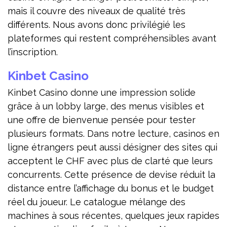
mais il couvre des niveaux de qualité très
différents. Nous avons donc privilégié les
plateformes qui restent compréhensibles avant
l’inscription.
Kinbet Casino
Kinbet Casino donne une impression solide
grâce à un lobby large, des menus visibles et
une offre de bienvenue pensée pour tester
plusieurs formats. Dans notre lecture, casinos en
ligne étrangers peut aussi désigner des sites qui
acceptent le CHF avec plus de clarté que leurs
concurrents. Cette présence de devise réduit la
distance entre l’affichage du bonus et le budget
réel du joueur. Le catalogue mélange des
machines à sous récentes, quelques jeux rapides