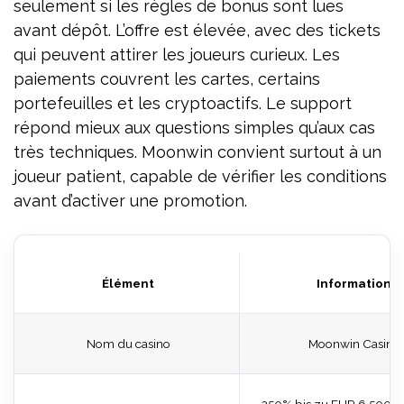
seulement si les règles de bonus sont lues
avant dépôt. L’offre est élevée, avec des tickets
qui peuvent attirer les joueurs curieux. Les
paiements couvrent les cartes, certains
portefeuilles et les cryptoactifs. Le support
répond mieux aux questions simples qu’aux cas
très techniques. Moonwin convient surtout à un
joueur patient, capable de vérifier les conditions
avant d’activer une promotion.
Élément
Information
Nom du casino
Moonwin Casino
250% bis zu EUR 6,500 + 