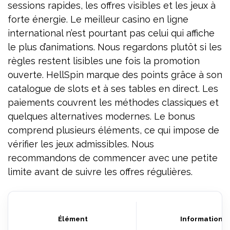
sessions rapides, les offres visibles et les jeux à
forte énergie. Le meilleur casino en ligne
international n’est pourtant pas celui qui affiche
le plus d’animations. Nous regardons plutôt si les
règles restent lisibles une fois la promotion
ouverte. HellSpin marque des points grâce à son
catalogue de slots et à ses tables en direct. Les
paiements couvrent les méthodes classiques et
quelques alternatives modernes. Le bonus
comprend plusieurs éléments, ce qui impose de
vérifier les jeux admissibles. Nous
recommandons de commencer avec une petite
limite avant de suivre les offres régulières.
Élément
Information