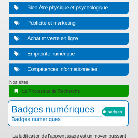
Bien-être physique et psychologique
Publicité et marketing
Achat et vente en ligne
Empreinte numérique
Compétences informationnelles
Nos sites:
Le Processus de Recherche
Badges numériques
badges
Badges numériques
La ludification de l'apprentissage est un moyen puissant