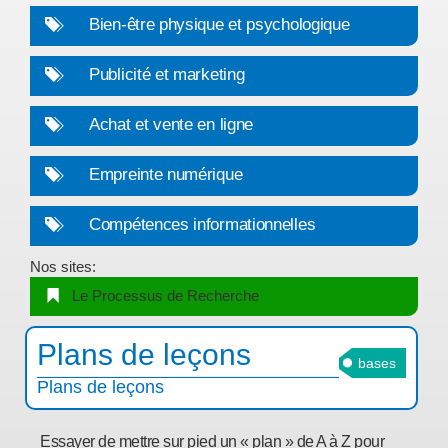
Bien-être physique et psychologique
Publicité et marketing
Achat et vente en ligne
Empreinte numérique
Compétences informationnelles
Nos sites:
Le Processus de Recherche
Plans de leçons
bases
Plans de leçons
Essayer de mettre sur pied un « plan » de A à Z pour