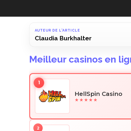
AUTEUR DE L'ARTICLE
Claudia Burkhalter
Meilleur casinos en li