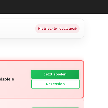
Mis à jour le 30 July 2026