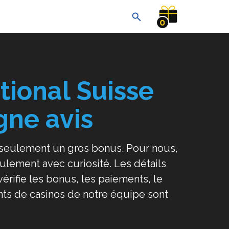
Toggle
0
search
tional Suisse
gne avis
 seulement un gros bonus. Pour nous,
eulement avec curiosité. Les détails
érifie les bonus, les paiements, le
ments de casinos de notre équipe sont