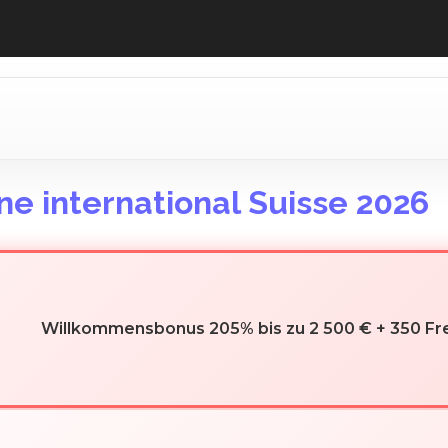
gne international Suisse 2026